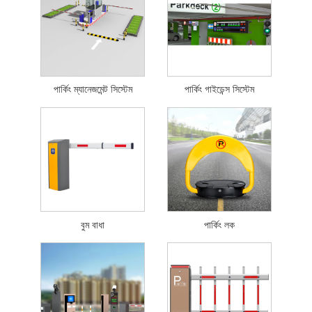
পার্কিং ম্যানেজমেন্ট সিস্টেম
পার্কিং গাইডেন্স সিস্টেম
বুম বাধা
পার্কিং লক