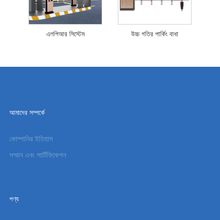
এলপিআর সিস্টেম
উচ্চ গতির পার্কিং বাধা
আমাদের সম্পর্কে
কোম্পানির ইতিহাস
সম্মান এবং সার্টিফিকেশন
পণ্য