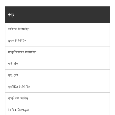
পণ্য
ট্রাইপড টার্নস্টাইল
ফ্ল্যাপ টার্নস্টাইল
সম্পূর্ণ উচ্চতার টার্নস্টাইল
গতি বাঁক
সুইং গেট
স্লাইডিং টার্নস্টাইল
পার্কিং লট সিস্টেম
ট্রাফিক নিরাপত্তা