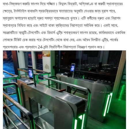
বাধা-নিম্নকরণ জরুরি ফাংশন দিয়ে সজ্জিত। বিদ্যুৎ বিভ্রাট, অগ্নিকাণ্ড বা জরুরী স্থানান্তরের
ক্ষেত্রে, টার্নস্টাইল বাধাগুলি স্বয়ংক্রিয়ভাবে যাতায়াতের অনুমতি দেওয়ার জন্য হ্রাস পাবে,
ম্যানুয়াল অপারেশন ছাড়াই দ্রুত সমস্ত প্যাসেজওয়ে খুলবে। এটি কর্মীদের দ্রুত এবং নিরাপদ
স্থানান্তর নিশ্চিত করে এবং সাইটে থাকা ব্যক্তিদের নিরাপত্তা সর্বাধিক করে। একই সাথে,
সরঞ্জামটিতে অ্যান্টি-টেলগেটিং এবং রিভার্স এন্ট্রি শনাক্তকরণ ফাংশন রয়েছে, কার্যকরভাবে একাধিক
লোককে টিকিট চেক করার পরে টেলগেটিং থেকে বাধা দেয়, এবং অবৈধ বিপরীত এন্ট্রি, পার্কের
প্রবেশদ্বার এবং প্রস্থানে 24-ঘন্টা স্থিতিশীল নিরাপত্তা নিয়ন্ত্রণ প্রদান করে।