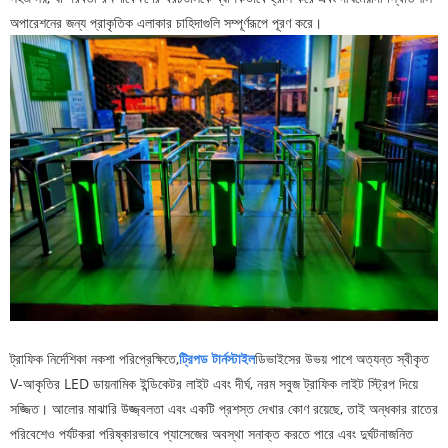
অপারেশনের জন্য প্রাকৃতিক এলাকার চাহিদাগুলি সম্পূর্ণরূপে পূরণ করে।
ট্রাফিক নির্দেশিকা নকশা পরিপ্রেক্ষিতে,
ট্রিপড টার্নস্টাইল
ডিভাইসের উভয় পাশে অত্যন্ত স্বীকৃত
V-আকৃতির LED ডায়নামিক ইন্ডিকেটর লাইট এবং দীর্ঘ, নরম সবুজ ট্রাফিক লাইট স্ট্রিপ দিয়ে
সজ্জিত। আলোর মাঝারি উজ্জ্বলতা এবং একটি প্রশস্ত দেখার কোণ রয়েছে, তাই অন্ধকার রাতের
পরিবেশেও পর্যটকরা পরিষ্কারভাবে প্যাসেজের অবস্থা সনাক্ত করতে পারে এবং দুর্ঘটনাজনিত