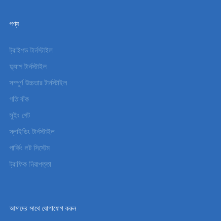
পণ্য
ট্রাইপড টার্নস্টাইল
ফ্ল্যাপ টার্নস্টাইল
সম্পূর্ণ উচ্চতার টার্নস্টাইল
গতি বাঁক
সুইং গেট
স্লাইডিং টার্নস্টাইল
পার্কিং লট সিস্টেম
ট্রাফিক নিরাপত্তা
আমাদের সাথে যোগাযোগ করুন