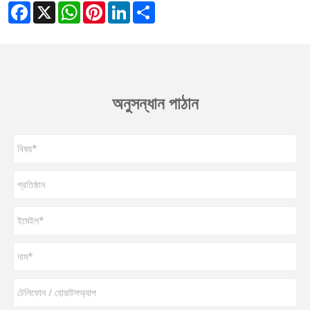
Facebook
X
WhatsApp
Pinterest
LinkedIn
Share
অনুসন্ধান পাঠান