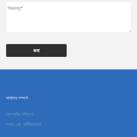
জমা
আমাদের সম্পর্কে
কোম্পানির ইতিহাস
সম্মান এবং সার্টিফিকেশন