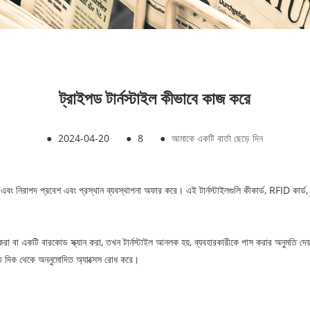
ট্রাইপড টার্নস্টাইল কীভাবে কাজ করে
●
2024-04-20
●
8
●
আমাকে একটি বার্তা ছেড়ে দিন
ষ এবং নিরাপদ প্রবেশ এবং প্রস্থান ব্যবস্থাপনা অফার করে। এই টার্নস্টাইলগুলি কীকার্ড, RFID কার্ড, ব
 বা একটি বারকোড স্ক্যান করা, তখন টার্নস্টাইল আনলক হয়, ব্যবহারকারীকে পাস করার অনুমতি দেয়
পরীত দিক থেকে অননুমোদিত অ্যাক্সেস রোধ করে।