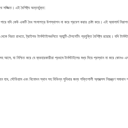
 সজ্জিত। এই বৈশিষ্ট্য অন্তর্ভুক্ত:
 পারে যদি কেউ একটি বৈধ শংসাপত্র উপস্থাপন না করে প্রবেশ করার চেষ্টা করে। এই অ্যালার্ম নিরাপত
েকে বিরত রাখতে, ট্রাইপড টার্নস্টাইলগুলিতে অ্যান্টি-টেলগেটিং প্রযুক্তি বৈশিষ্ট্য রয়েছে। যদি টা
িতা সহ আসে, যা নিশ্চিত করে যে ব্যবহারকারীরা প্রথমে টার্নস্টাইলের মধ্য দিয়ে প্রস্থান না করে কোনও এ
হন হাব, স্টেডিয়াম এবং বিনোদন স্থান সহ বিভিন্ন সুবিধার জন্য শক্তিশালী অ্যাক্সেস নিয়ন্ত্রণ সমাধ