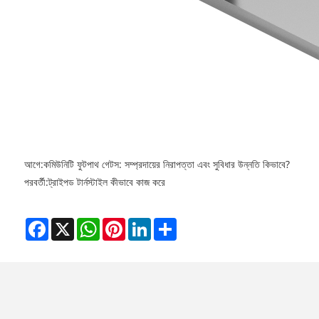
আগে:
কমিউনিটি ফুটপাথ গেটস: সম্প্রদায়ের নিরাপত্তা এবং সুবিধার উন্নতি কিভাবে?
পরবর্তী:
ট্রাইপড টার্নস্টাইল কীভাবে কাজ করে
Facebook
X
WhatsApp
Pinterest
LinkedIn
Share