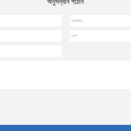
অনুসন্ধান পাঠান