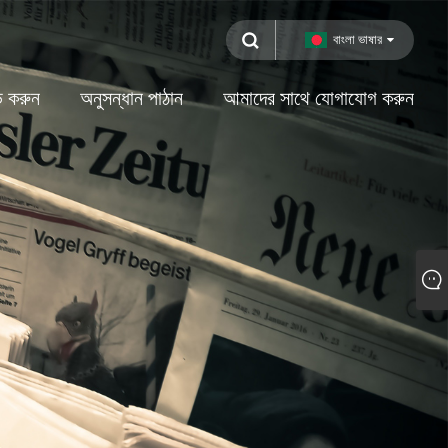
বাংলা ভাষার
 করুন
অনুসন্ধান পাঠান
আমাদের সাথে যোগাযোগ করুন