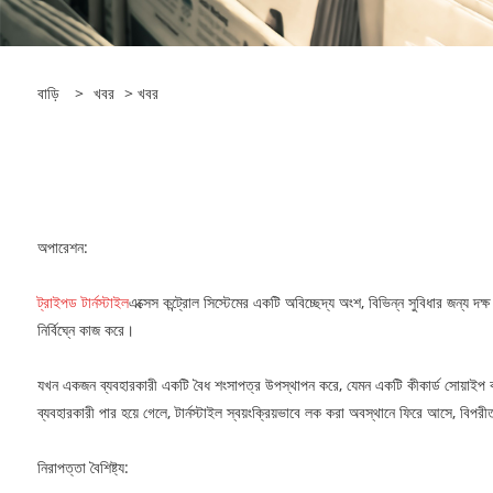
বাড়ি
>
খবর
>
খবর
অপারেশন:
ট্রাইপড টার্নস্টাইল
এক্সেস কন্ট্রোল সিস্টেমের একটি অবিচ্ছেদ্য অংশ, বিভিন্ন সুবিধার জন্য দক্
নির্বিঘ্নে কাজ করে।
যখন একজন ব্যবহারকারী একটি বৈধ শংসাপত্র উপস্থাপন করে, যেমন একটি কীকার্ড সোয়াইপ করা
ব্যবহারকারী পার হয়ে গেলে, টার্নস্টাইল স্বয়ংক্রিয়ভাবে লক করা অবস্থানে ফিরে আসে, বি
নিরাপত্তা বৈশিষ্ট্য: