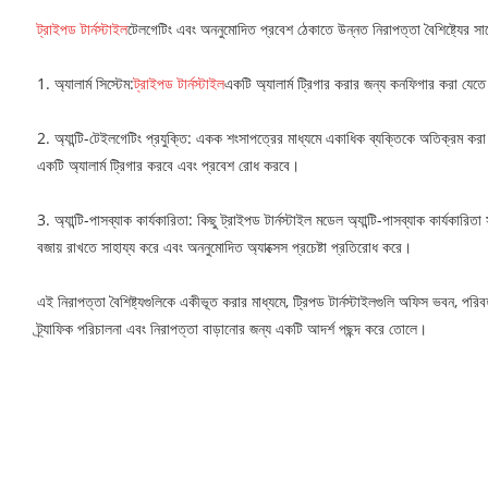
ট্রাইপড টার্নস্টাইল
টেলগেটিং এবং অননুমোদিত প্রবেশ ঠেকাতে উন্নত নিরাপত্তা বৈশিষ্ট্যের সাথে
1. অ্যালার্ম সিস্টেম:
ট্রাইপড টার্নস্টাইল
একটি অ্যালার্ম ট্রিগার করার জন্য কনফিগার করা যেতে
2. অ্যান্টি-টেইলগেটিং প্রযুক্তি: একক শংসাপত্রের মাধ্যমে একাধিক ব্যক্তিকে অতিক্রম করা থ
একটি অ্যালার্ম ট্রিগার করবে এবং প্রবেশ রোধ করবে।
3. অ্যান্টি-পাসব্যাক কার্যকারিতা: কিছু ট্রাইপড টার্নস্টাইল মডেল অ্যান্টি-পাসব্যাক কার্যকার
বজায় রাখতে সাহায্য করে এবং অননুমোদিত অ্যাক্সেস প্রচেষ্টা প্রতিরোধ করে।
এই নিরাপত্তা বৈশিষ্ট্যগুলিকে একীভূত করার মাধ্যমে, ট্রিপড টার্নস্টাইলগুলি অফিস ভবন, পরিব
ট্র্যাফিক পরিচালনা এবং নিরাপত্তা বাড়ানোর জন্য একটি আদর্শ পছন্দ করে তোলে।