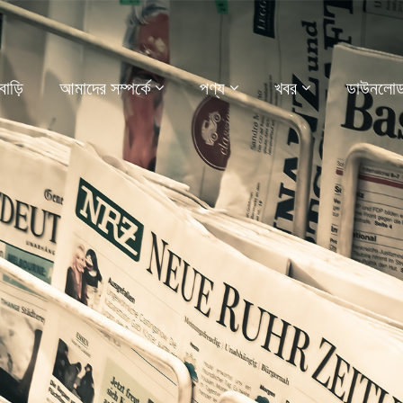
বাড়ি
আমাদের সম্পর্কে
পণ্য
খবর
ডাউনলোড