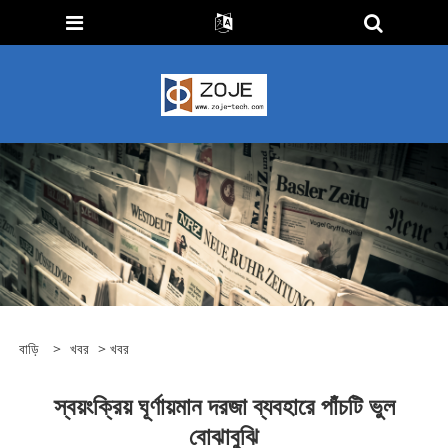
বাড়ি
>
খবর
>
খবর
স্বয়ংক্রিয় ঘূর্ণায়মান দরজা ব্যবহারে পাঁচটি ভুল
বোঝাবুঝি